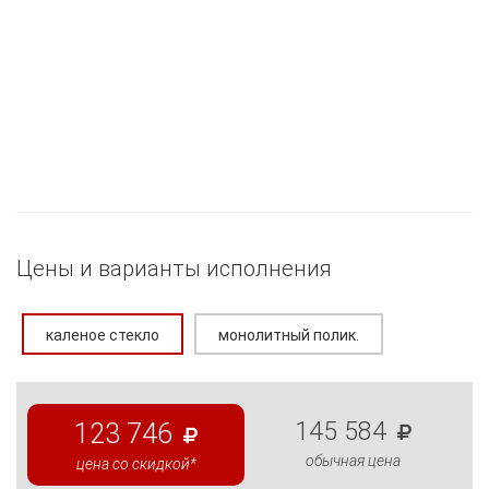
Цены и варианты исполнения
каленое стекло
монолитный полик.
145 584
123 746
обычная цена
цена со скидкой*