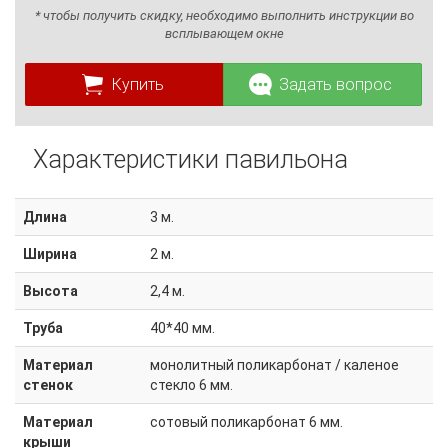
* чтобы получить скидку, необходимо выполнить инструкции во
всплывающем окне
Купить
Задать вопрос
Характеристики павильона
Длина
3 м.
Ширина
2 м.
Высота
2,4 м.
Труба
40*40 мм.
Материал
монолитный поликарбонат / каленое
стенок
стекло 6 мм.
Материал
сотовый поликарбонат 6 мм.
крыши