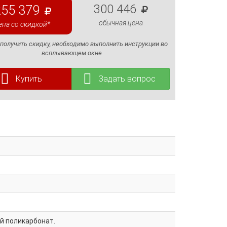
300 446
255 379
обычная цена
ена со скидкой*
 получить скидку, необходимо выполнить инструкции во
всплывающем окне
Купить
Задать вопрос
й поликарбонат.