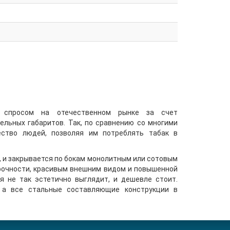
м спросом на отечественном рынке за счет
ельных габаритов. Так, по сравнению со многими
ество людей, позволяя им потреблять табак в
, и закрывается по бокам монолитным или сотовым
рочности, красивым внешним видом и повышенной
я не так эстетично выглядит, и дешевле стоит.
 а все стальные составляющие конструкции в