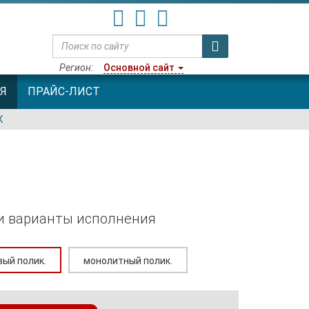
Регион:
Основной сайт
Я
ПРАЙС-ЛИСТ
К
и варианты исполнения
вый полик.
монолитный полик.