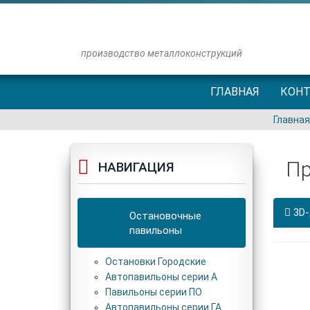
производство металлоконструкций
ГЛАВНАЯ
КОН
Главная
Пр
НАВИГАЦИЯ
3D-
Остановочные
павильоны
Остановки Городские
Автопавильоны серии А
Павильоны серии ПО
Автопавильоны серии ГА