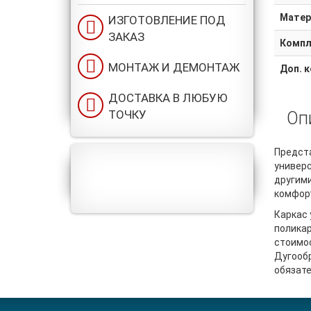
Матер
ИЗГОТОВЛЕНИЕ ПОД
ЗАКАЗ
Компл
МОНТАЖ И ДЕМОНТАЖ
Доп. 
ДОСТАВКА В ЛЮБУЮ
ТОЧКУ
Оп
Предст
универс
другим
комфорт
Каркас 
полика
стоимо
Дугооб
обязате